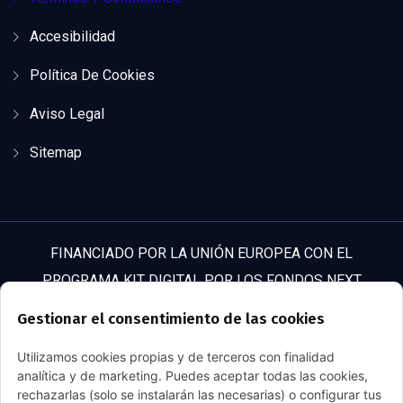
Accesibilidad
Política De Cookies
Aviso Legal
Sitemap
FINANCIADO POR LA UNIÓN EUROPEA CON EL
PROGRAMA KIT DIGITAL POR LOS FONDOS NEXT
GENERATION (EU) DEL MECANISMO DE RECUPERACIÓN Y
Gestionar el consentimiento de las cookies
RESILENCIA
Utilizamos cookies propias y de terceros con finalidad
analítica y de marketing. Puedes aceptar todas las cookies,
rechazarlas (solo se instalarán las necesarias) o configurar tus