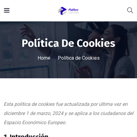
Política De Cookies
Home
Política de Cookies
Esta política de cookies fue actualizada por última vez en
diciembre 1 de marzo, 2024 y se aplica a los ciudadanos del
Espacio Económico Europeo.
1. Introducción