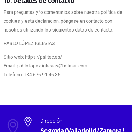
10. Detalles de contacto
Para preguntas y/o comentarios sobre nuestra política de
cookies y esta declaración, póngase en contacto con
nosotros utilizando los siguientes datos de contacto:
PABLO LÓPEZ IGLESIAS
Sitio web: https://palitec.es/
Email: pablo.lopez.iglesias@hotmail.com
Teléfono: +34 676 91 46 35
Dirección
Segovia/Valladolid/Zamora/As