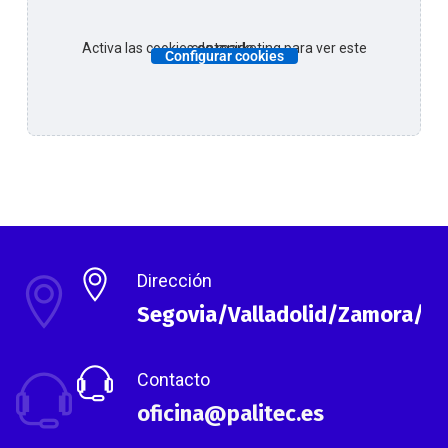
Activa las cookies de marketing para ver este contenido.
Configurar cookies
Dirección
Segovia/Valladolid/Zamora/As
Contacto
oficina@palitec.es