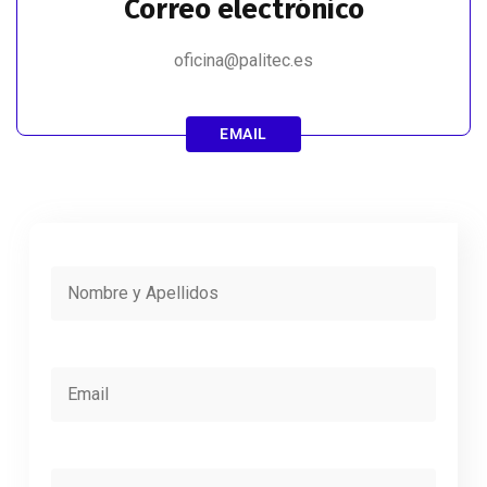
Correo electrónico
oficina@palitec.es
EMAIL