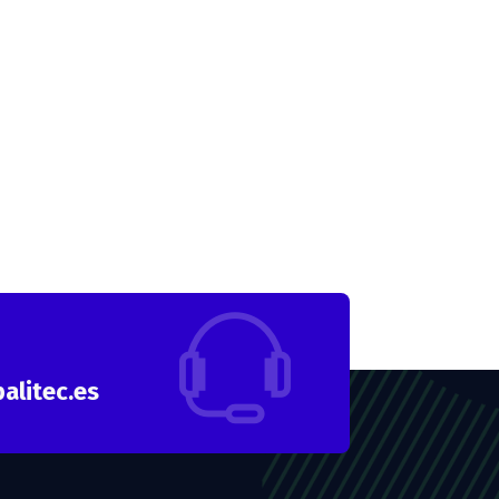
alitec.es