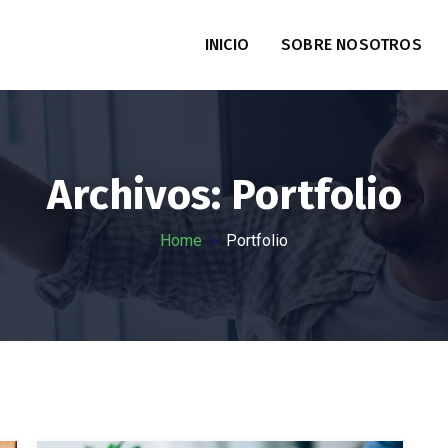
INICIO
SOBRE NOSOTROS
Archivos:
Portfolio
Home
Portfolio