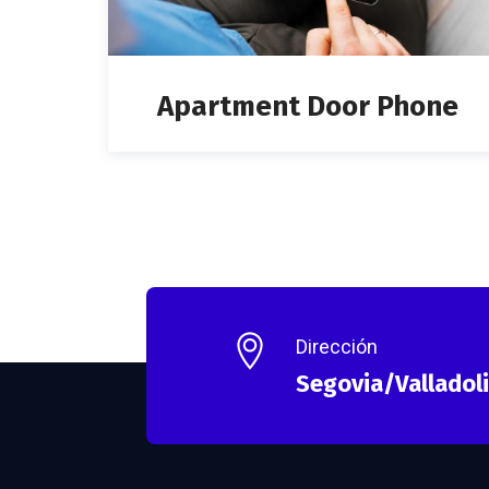
Apartment Door Phone
Dirección
Segovia/Valladol