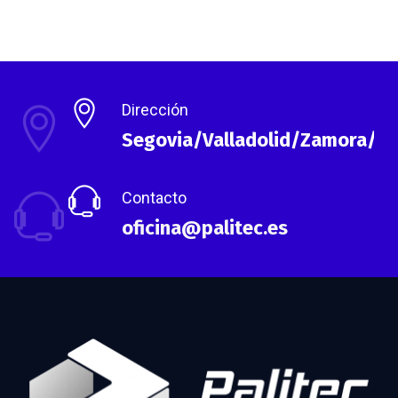
Dirección
Segovia/Valladolid/Zamora/As
Contacto
oficina@palitec.es