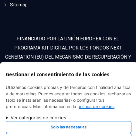
Sitemap
FINANCIADO POR LA UNIÓN EUROPEA CON EL
PROGRAMA KIT DIGITAL POR LOS FONDOS NEXT
GENERATION (EU) DEL MECANISMO DE RECUPERACIÓN Y
RESILENCIA
Gestionar el consentimiento de las cookies
Utilizamos cookies propias y de terceros con finalidad analítica
y de marketing. Puedes aceptar todas las cookies, rechazarlas
(solo se instalarán las necesarias) o configurar tus
preferencias. Más información en la
política de cookies
.
Copyright © 2025 Todos los derechos reservados. Sitio
Ver categorías de cookies
web desarrollado y mantenido por Xpandex.
Solo las necesarias