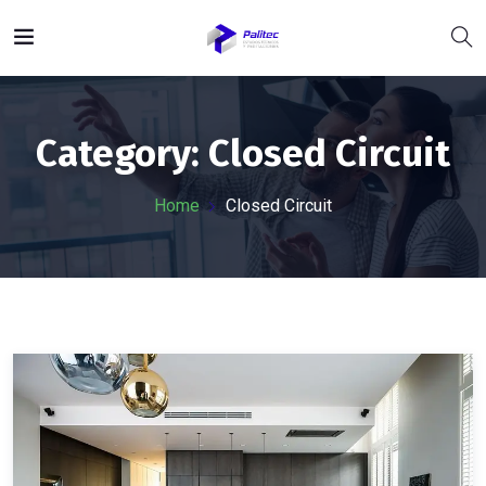
Category:
Closed Circuit
Home
Closed Circuit